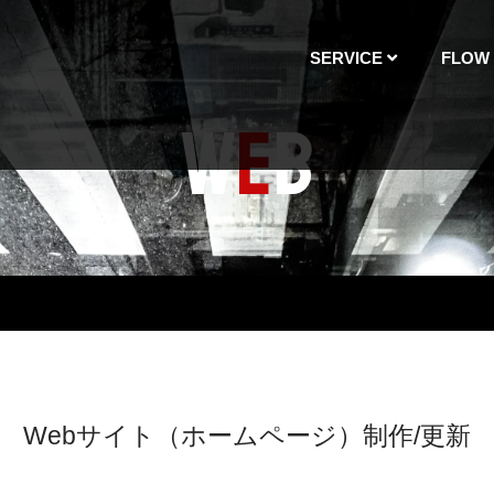
SERVICE
FLOW
W
E
B
Webサイト（ホームページ）制作/更新