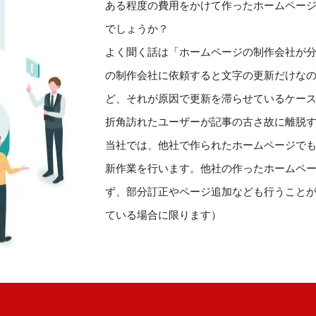
ある程度の費用をかけて作ったホームペー
でしょうか？
よく聞く話は「ホームページの制作会社が
の制作会社に依頼すると文字の更新だけなの
ど、それが原因で更新を滞らせているケースは
折角訪れたユーザーが記事の古さ故に離脱
当社では、他社で作られたホームページで
新作業を行います。他社の作ったホームペ
ず、部分訂正やページ追加なども行うこと
ている場合に限ります）