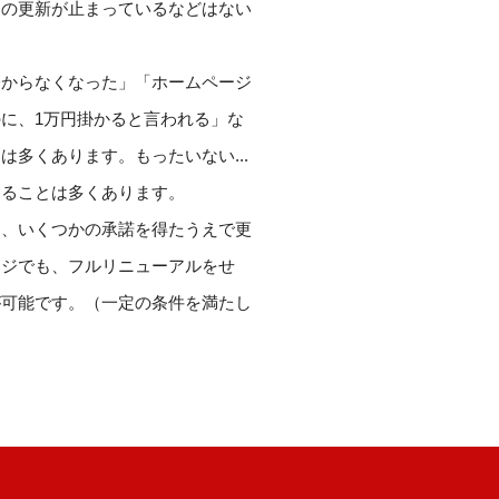
ジの更新が止まっているなどはない
分からなくなった」「ホームページ
に、1万円掛かると言われる」な
多くあります。もったいない...
することは多くあります。
も、いくつかの承諾を得たうえで更
ージでも、フルリニューアルをせ
が可能です。（一定の条件を満たし