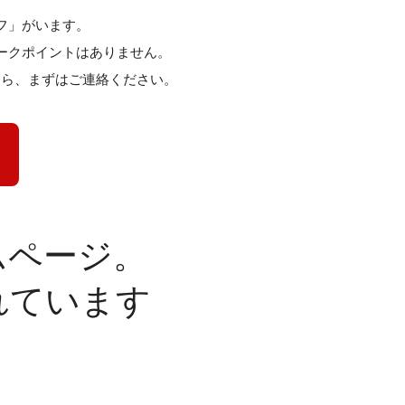
フ」がいます。
ークポイントはありません。
たら、まずはご連絡ください。
ムページ。
れています